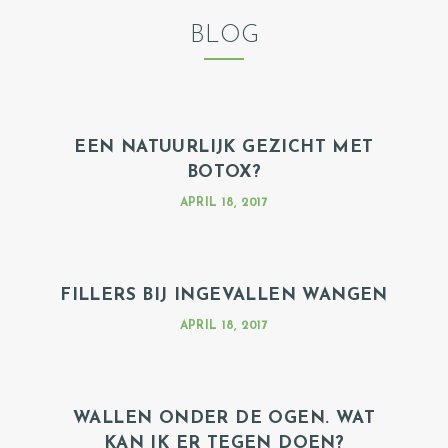
F
BLOG
S
P
R
A
EEN NATUURLIJK GEZICHT MET
BOTOX?
A
K
APRIL 18, 2017
B
O
E
FILLERS BIJ INGEVALLEN WANGEN
K
APRIL 18, 2017
E
N
WALLEN ONDER DE OGEN. WAT
KAN IK ER TEGEN DOEN?