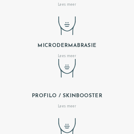
Lees meer
MICRODERMABRASIE
Lees meer
PROFILO / SKINBOOSTER
H
Lees meer
O
M
E