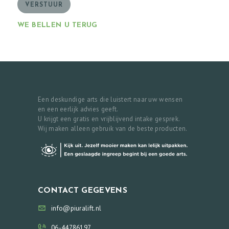
VERSTUUR
WE BELLEN U TERUG
Een deskundige arts die luistert naar uw wensen
en een eerlijk advies geeft.
U krijgt een gratis en vrijblijvend intake gesprek.
Wij maken alleen gebruik van de beste producten.
CONTACT GEGEVENS
info@piuralift.nl
06-44786197