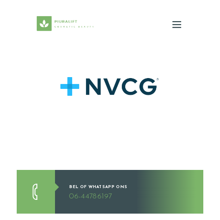
BEL OF WHATSAPP ONS
06-44786197