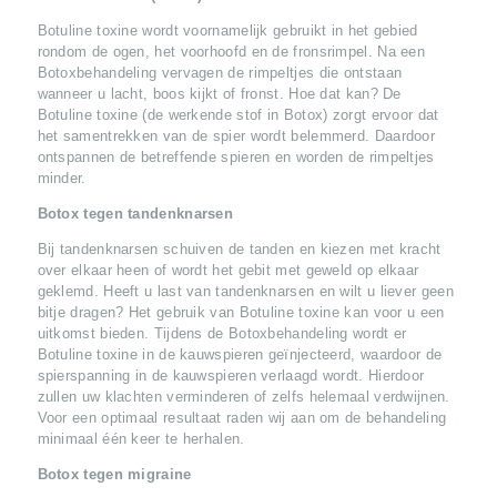
Botuline toxine wordt voornamelijk gebruikt in het gebied
rondom de ogen, het voorhoofd en de fronsrimpel. Na een
Botoxbehandeling vervagen de rimpeltjes die ontstaan
wanneer u lacht, boos kijkt of fronst. Hoe dat kan? De
Botuline toxine (de werkende stof in Botox) zorgt ervoor dat
het samentrekken van de spier wordt belemmerd. Daardoor
ontspannen de betreffende spieren en worden de rimpeltjes
minder.
Botox tegen tandenknarsen
Bij tandenknarsen schuiven de tanden en kiezen met kracht
over elkaar heen of wordt het gebit met geweld op elkaar
geklemd. Heeft u last van tandenknarsen en wilt u liever geen
bitje dragen? Het gebruik van Botuline toxine kan voor u een
uitkomst bieden. Tijdens de Botoxbehandeling wordt er
Botuline toxine in de kauwspieren geïnjecteerd, waardoor de
spierspanning in de kauwspieren verlaagd wordt. Hierdoor
zullen uw klachten verminderen of zelfs helemaal verdwijnen.
Voor een optimaal resultaat raden wij aan om de behandeling
minimaal één keer te herhalen.
Botox tegen migraine